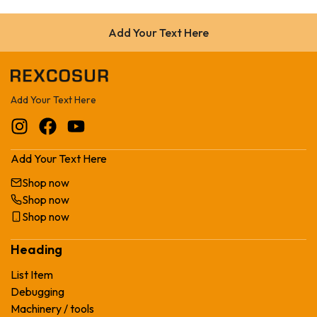
Add Your Text Here
Add Your Text Here
Add Your Text Here
Shop now
Shop now
Shop now
Heading
List Item
Debugging
Machinery / tools