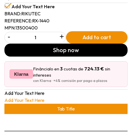
Add Your Text Here
BRAND:
RIKUTEC
REFERENCE:
RX-1440
MPN:
13500400
-
+
Add to cart
Shop now
724.13 €
Fináncialo en
3
cuotas de
sin
Klarna
intereses
con Klarna · +4% comisión por pago a plazos
Add Your Text Here
Add Your Text Here
Tab Title