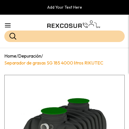
Add Your Text Here
Home
/
Depuración
/
Separador de grasas SG 185 4000 litros RIKUTEC