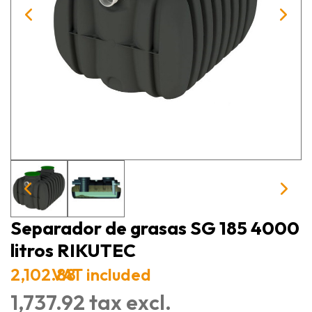
Separador de grasas SG 185 4000
litros RIKUTEC
2,102.88
VAT included
1,737.92 tax excl.