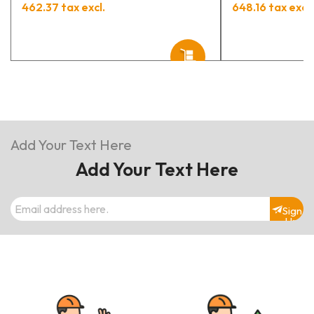
462.37 tax excl.
648.16 tax excl.
Add Your Text Here
Add Your Text Here
Sign
Up