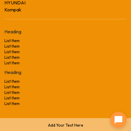
HYUNDAI
Kompak
Heading
List Item
List Item
List Item
List Item
List Item
Heading
List Item
List Item
List Item
List Item
List Item
Add Your Text Here