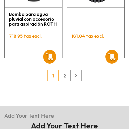
Bomba para agua
pluvial con accesorio
para aspiración ROTH
718.95 tax excl.
181.04 tax excl.
1
2
Add Your Text Here
Add Your Text Here