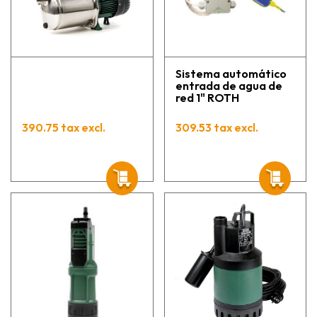
Sistema automático
entrada de agua de
red 1" ROTH
390.75 tax excl.
309.53 tax excl.