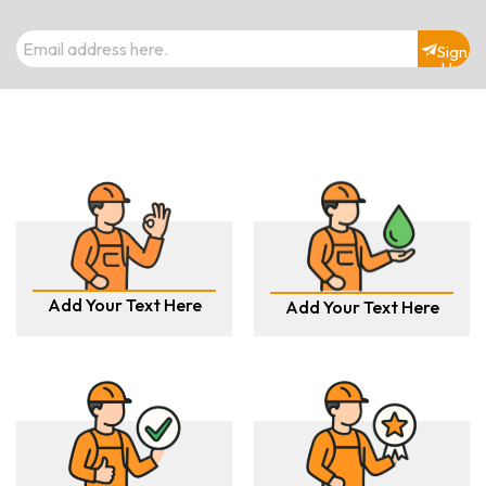
Sign
Up
Add Your Text Here
Add Your Text Here