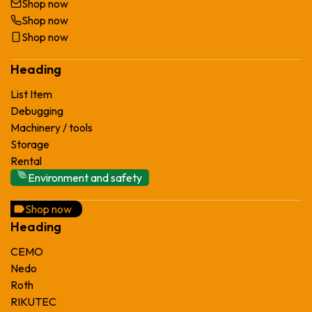
Shop now
Shop now
Shop now
Heading
List Item
Debugging
Machinery / tools
Storage
Rental
Environment and safety
Shop now
Heading
CEMO
Nedo
Roth
RIKUTEC