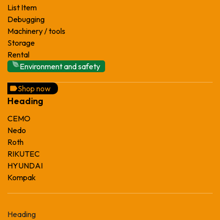
List Item
Debugging
Machinery / tools
Storage
Rental
Environment and safety
Shop now
Heading
CEMO
Nedo
Roth
RIKUTEC
HYUNDAI
Kompak
Heading