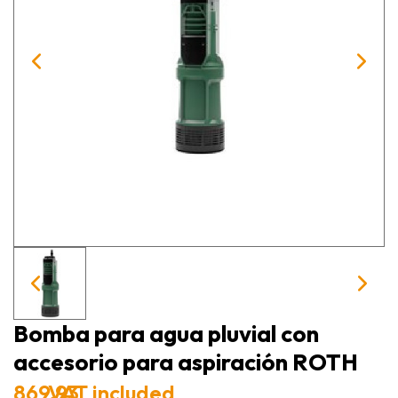
Bomba para agua pluvial con
accesorio para aspiración ROTH
869.93
VAT included