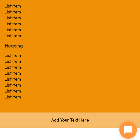
List Item
List Item
List Item
List Item
List Item
List Item
Heading
List Item
List Item
List Item
List Item
List Item
List Item
List Item
List Item
Add Your Text Here