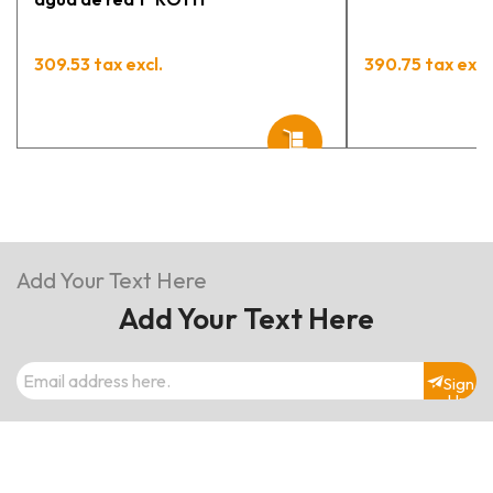
309.53 tax excl.
390.75 tax excl
Add Your Text Here
Add Your Text Here
Sign
Up