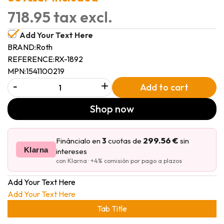
718.95 tax excl.
Add Your Text Here
BRAND:
Roth
REFERENCE:
RX-1892
MPN:
1541100219
-
+
Add to cart
Shop now
299.56 €
Fináncialo en
3
cuotas de
sin
Klarna
intereses
con Klarna · +4% comisión por pago a plazos
Add Your Text Here
Add Your Text Here
Tab Title