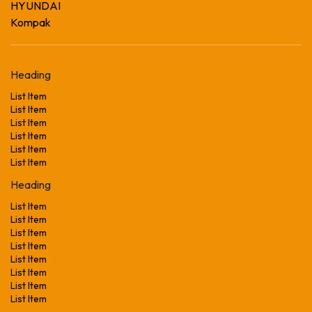
HYUNDAI
Kompak
Heading
List Item
List Item
List Item
List Item
List Item
List Item
Heading
List Item
List Item
List Item
List Item
List Item
List Item
List Item
List Item