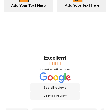
Add Your Text Here
Add Your Text Here
Excellent
Based on
30
reviews
See all reviews
Leave a review