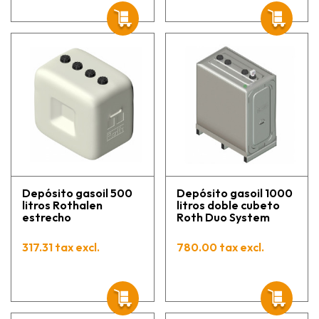
Depósito gasoil 500
Depósito gasoil 1000
litros Rothalen
litros doble cubeto
estrecho
Roth Duo System
317.31 tax excl.
780.00 tax excl.