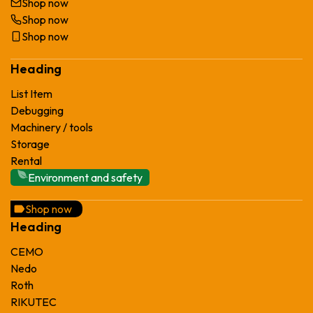
Shop now
Shop now
Shop now
Heading
List Item
Debugging
Machinery / tools
Storage
Rental
Environment and safety
Shop now
Heading
CEMO
Nedo
Roth
RIKUTEC