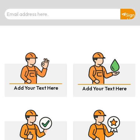
Sign
Up
Add Your Text Here
Add Your Text Here