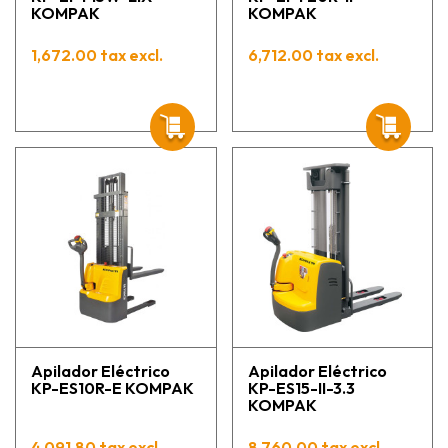
KOMPAK
KOMPAK
1,672.00 tax excl.
6,712.00 tax excl.
Apilador Eléctrico
Apilador Eléctrico
KP-ES10R-E KOMPAK
KP-ES15-II-3.3
KOMPAK
4,091.80 tax excl.
8,760.00 tax excl.