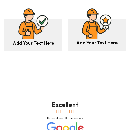
Add Your Text Here
Add Your Text Here
Excellent
Based on
30
reviews