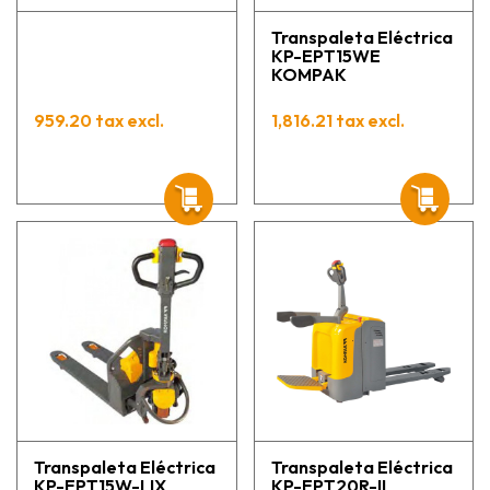
Transpaleta Eléctrica
KP-EPT15WE
KOMPAK
959.20 tax excl.
1,816.21 tax excl.
Transpaleta Eléctrica
Transpaleta Eléctrica
KP-EPT15W-LIX
KP-EPT20R-II