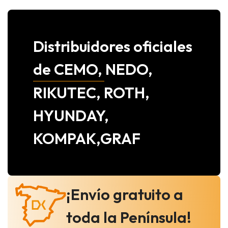
Distribuidores oficiales
de CEMO, NEDO,
RIKUTEC, ROTH,
HYUNDAY,
KOMPAK,GRAF
¡Envío gratuito a
toda la Península!