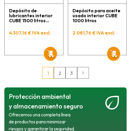
Depósito de
Depósito para aceite
lubricantes interior
usado interior CUBE
CUBE 1500 litros
1000 litros
premium
4.307,16 € IVA excl.
2.081,76 € IVA excl.
1
2
3
Protección ambiental
y almacenamiento seguro
Ofrecemos una completa línea
de productos para minimizar
riesgos y garantizar la seguridad.