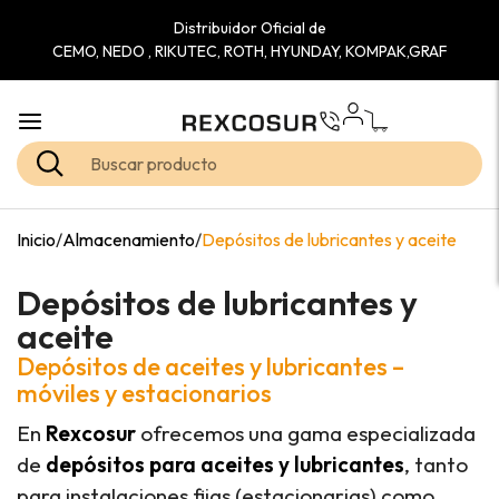
Distribuidor Oficial de
CEMO, NEDO , RIKUTEC, ROTH, HYUNDAY, KOMPAK,GRAF
Inicio
/
Almacenamiento
/
Depósitos de lubricantes y aceite
Depósitos de lubricantes y
aceite
Depósitos de aceites y lubricantes –
móviles y estacionarios
En
Rexcosur
ofrecemos una gama especializada
de
depósitos para aceites y lubricantes
, tanto
para instalaciones fijas (estacionarias) como