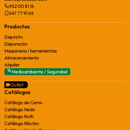
952 00 81 14
647 77 91 65
Productos
Depósito
Depuración
Maquinaria / herramientas
Almacenamiento
Alquiler
Medioambiente / Seguridad
Outlet
Catálogos
Catálogo de Cemo
Catálogo Nedo
Catálogo Roth
Catálogo Rikutec