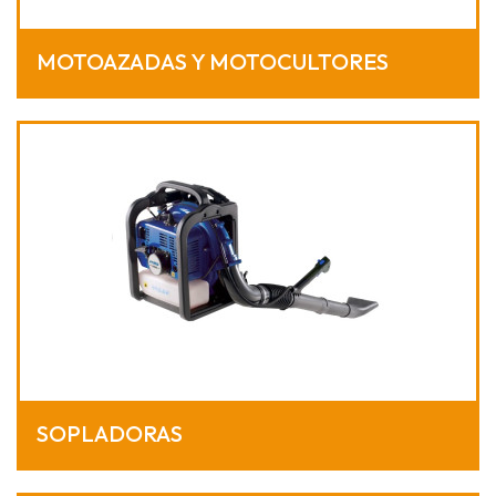
MOTOAZADAS Y MOTOCULTORES
SOPLADORAS