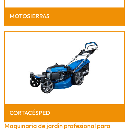
MOTOSIERRAS
CORTACÉSPED
Maquinaria de jardín profesional para