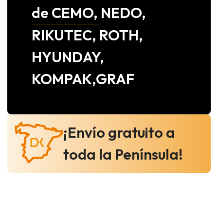
de CEMO, NEDO,
RIKUTEC, ROTH,
HYUNDAY,
KOMPAK,GRAF
¡Envío gratuito a
toda la Península!