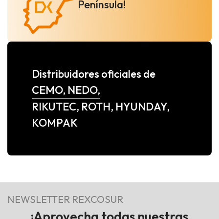
Península!
Distribuidores oficiales de
CEMO, NEDO,
RIKUTEC, ROTH, HYUNDAY,
KOMPAK
NEWSLETTER REXCOSUR
¡Aprovecha todas nuestras