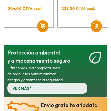
204,00 € IVA excl.
223,20 € IVA excl.
Protección ambiental
y almacenamiento seguro
Ofrecemos una completa línea
de productos para minimizar
riesgos y garantizar la seguridad.
VER MÁS
¡Envío gratuito a toda la