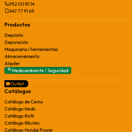
952 00 81 14
647 77 91 65
Productos
Depósito
Depuración
Maquinaria / herramientas
Almacenamiento
Alquiler
Medioambiente / Seguridad
Outlet
Catálogos
Catálogo de Cemo
Catálogo Nedo
Catálogo Roth
Catálogo Rikutec
Catálogo Hyndai Power