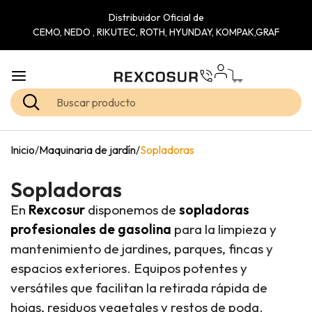
Distribuidor Oficial de
CEMO, NEDO , RIKUTEC, ROTH, HYUNDAY, KOMPAK,GRAF
Inicio
/
Maquinaria de jardín
/
Sopladoras
Sopladoras
En
Rexcosur
disponemos de
sopladoras
profesionales de gasolina
para la limpieza y
mantenimiento de jardines, parques, fincas y
espacios exteriores. Equipos potentes y
versátiles que facilitan la retirada rápida de
hojas, residuos vegetales y restos de poda.