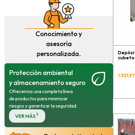
Conocimiento y
asesoría
personalizada.
Depósit
cubeto
Protección ambiental
1.331,97
y almacenamiento seguro
Ofrecemos una completa línea
de productos para minimizar
riesgos y garantizar la seguridad.
VER MÁS