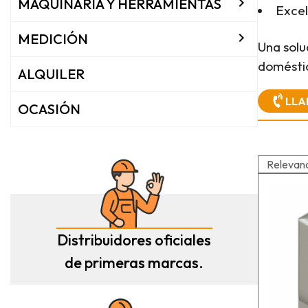

MAQUINARIA Y HERRAMIENTAS
Excel

MEDICIÓN
Una solu
doméstic
ALQUILER
LLA
OCASIÓN
Relevan
Distribuidores oficiales
de primeras marcas.