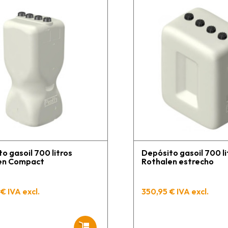
o gasoil 700 litros
Depósito gasoil 700 li
en Compact
Rothalen estrecho
€ IVA excl.
350,95 € IVA excl.