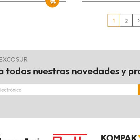
1
2
REXCOSUR
 todas nuestras novedades y p