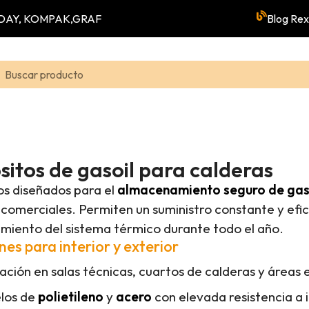
YUNDAY, KOMPAK,GRAF
Blog Rex
itos de gasoil para calderas
s diseñados para el
almacenamiento seguro de gaso
s comerciales. Permiten un suministro constante y efi
miento del sistema térmico durante todo el año.
nes para interior y exterior
lación en salas técnicas, cuartos de calderas y áreas
los de
polietileno
y
acero
con elevada resistencia a 