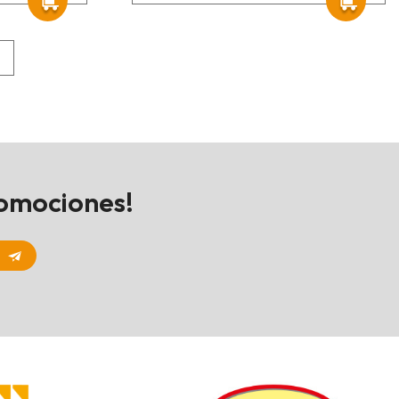
romociones!