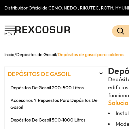
Distribuidor Oficial de CEMO, NEDO , RIKUTEC, ROTH, H
Inicio
/
Depósitos de Gasoil
/
Depósitos de gasoil para calderas
Depós

DEPÓSITOS DE GASOIL
Depósito
edificio
Depósitos De Gasoil 200-500 Litros
funciona
Accesorios Y Repuestos Para Depósitos De
Solucio
Gasoil
Insta
Depósitos De Gasoil 500-1000 Litros
Mode