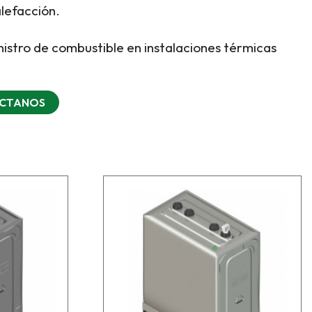
lefacción.
inistro de combustible en instalaciones térmicas
CTANOS