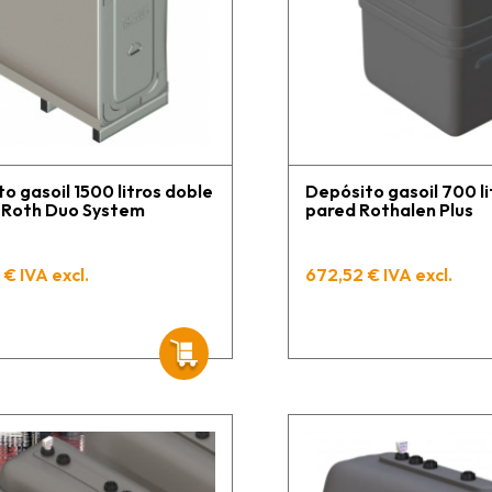
o gasoil 1500 litros doble
Depósito gasoil 700 li
 Roth Duo System
pared Rothalen Plus
 € IVA excl.
672,52 € IVA excl.