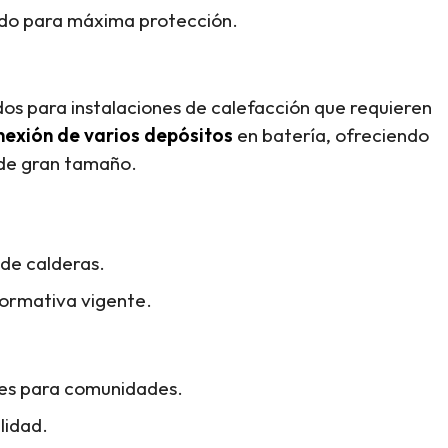
do para máxima protección.
s para instalaciones de calefacción que requieren
nexión de varios depósitos
en batería, ofreciendo
 de gran tamaño.
de calderas.
normativa vigente.
les para comunidades.
lidad.