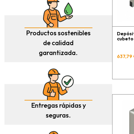
Productos sostenibles
Depósit
cubeto
de calidad
garantizada.
637,79 
Entregas rápidas y
seguras.