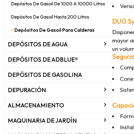
Depósitos De Gasoil De 1000 A 10000 Litros
Vers
Depósitos De Gasoil Hasta 200 Litros
DUO Sys
Depósitos De Gasoil Para Calderas
Dispone
mayor au

DEPÓSITOS DE AGUA
un volum
Seguri
DEPÓSITOS DE ADBLUE®
Compa
DEPÓSITOS DE GASOLINA
Conex

DEPURACIÓN
Siste

Capacid
ALMACENAMIENTO
Forma

MAQUINARIA DE JARDÍN
Insta