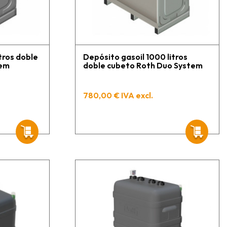
tros doble
Depósito gasoil 1000 litros
tem
doble cubeto Roth Duo System
780,00 € IVA excl.