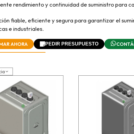
ente rendimiento y continuidad de suministro para ca
ción fiable, eficiente y segura para garantizar el sum
as e industriales.
MAR AHORA
CONTÁ
PEDIR PRESUPUESTO
cia