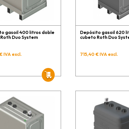
o gasoil 400 litros doble
Depósito gasoil 620 li
 Roth Duo System
cubeto Roth Duo Sys
€ IVA excl.
715,40 € IVA excl.