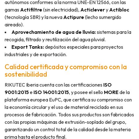
autónomos conformes a la norma UNE-EN 12566, con las
gamas
Actifiltre
(sin electricidad),
Acticlever
y
Actibloc
(tecnología SBR) y la nueva
Actipure
(lecho sumergido
aireado).
Aprovechamiento de agua de lluvia:
sistemas para la
recogida, filtrado y reutilización del agua pluvial.
Export Tanks:
depósitos especiales para proyectos
industriales y de exportación.
Calidad certificada y compromiso con la
sostenibilidad
RIKUTEC Iberia cuenta con las certificaciones
ISO
9001:2015
e
ISO 14001:2015
, y posee el sello
MORE
de la
plataforma europea EuPC, que certifica su compromiso con
la economía circular y el uso de material reciclado en sus
procesos de fabricación. Todos sus productos son fabricados
con las propias máquinas de extrusión-soplado del grupo,
garantizando un control total de la calidad desde la materia
prima hasta el producto final.