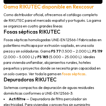
Gama RIKUTEC disponible en Rexcosur
Como distribuidor oficial, ofrecemos el catálogo completo
de RIKUTEC para el mercado español y portugués. La gama
se organiza en cuatro grandes líneas:
Fosas sépticas RIKUTEC
Fosas sépticas homologadas UNE-EN 12566-1 fabricadas en
polietileno multicapa por extrusión-soplado, en una sola
pieza y sin soldaduras. Gama
FS 77
(1.500 – 2.000 L),
FS 119
(2.000 – 5.000 L) y
FS 185
(5.000 – 25.000 L). Ideales
para vivienda unifamiliar, alojamientos rurales, hoteles
pequeños y proyectos donde se necesita gran capacidad en
un solo cuerpo. Ver toda la gama en
fosas sépticas
.
Depuradoras RIKUTEC
Sistemas compactos de depuración de aguas residuales
domésticas conformes a UNE-EN 12566-3:
Actifiltre
— Depuradora de filtro percolador sin
electricidad. Para viviendas y proyectos sin suministro