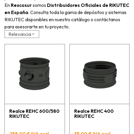
En
Rexcosur
somos
Distribuidores Oficiales de RIKUTEC
en España
. Consulta toda la gama de depósitos y sistemas
RIKUTEC disponibles en nuestro catálogo o contáctanos
para asesorarte en tu proyecto.
Relevancia
Realce REHC 600/580
Realce REHC 400
RIKUTEC
RIKUTEC
258,00 € IVA excl.
35,00 € IVA excl.