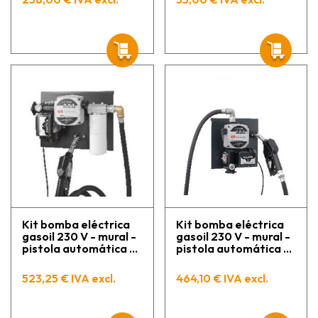
Kit bomba eléctrica
Kit bomba eléctrica
gasoil 230 V - mural -
gasoil 230 V - mural -
pistola automática -
pistola automática y
contador y filtro
contador
523,25 € IVA excl.
464,10 € IVA excl.