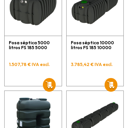
Fosa séptica 5000
Fosa séptica 10000
litros FS 185 5000
litros FS 185 10000
1.507,78 € IVA excl.
3.785,42 € IVA excl.