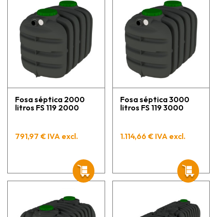
Fosa séptica 2000
Fosa séptica 3000
litros FS 119 2000
litros FS 119 3000
791,97 € IVA excl.
1.114,66 € IVA excl.