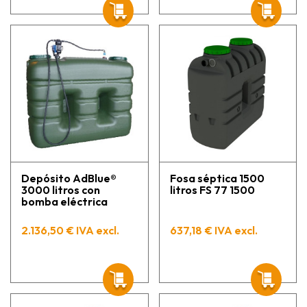
Depósito AdBlue®
Fosa séptica 1500
3000 litros con
litros FS 77 1500
bomba eléctrica
2.136,50 € IVA excl.
637,18 € IVA excl.