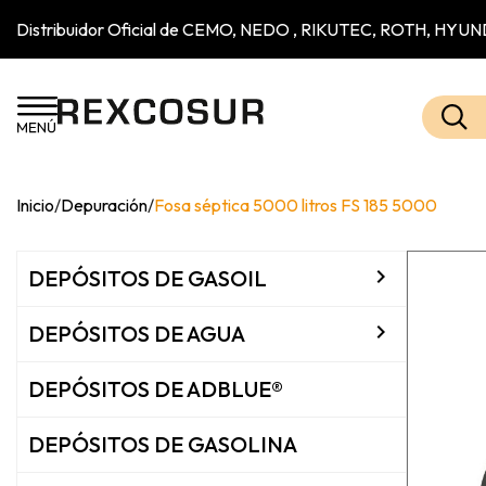
Distribuidor Oficial de CEMO, NEDO , RIKUTEC, ROTH, H
Inicio
/
Depuración
/
Fosa séptica 5000 litros FS 185 5000

DEPÓSITOS DE GASOIL

DEPÓSITOS DE AGUA
DEPÓSITOS DE ADBLUE®
DEPÓSITOS DE GASOLINA