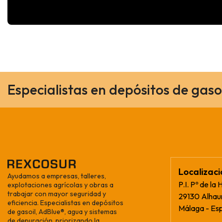
Especialistas en depósitos de gaso
Localizac
Ayudamos a empresas, talleres,
P.I. Pº de la 
explotaciones agrícolas y obras a
trabajar con mayor seguridad y
29130 Alhaur
eficiencia. Especialistas en depósitos
Málaga - Es
de gasoil, AdBlue®, agua y sistemas
de depuración, priorizando la