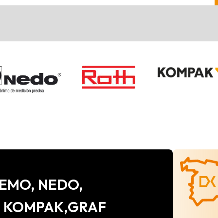
e CEMO, NEDO,
, KOMPAK,GRAF