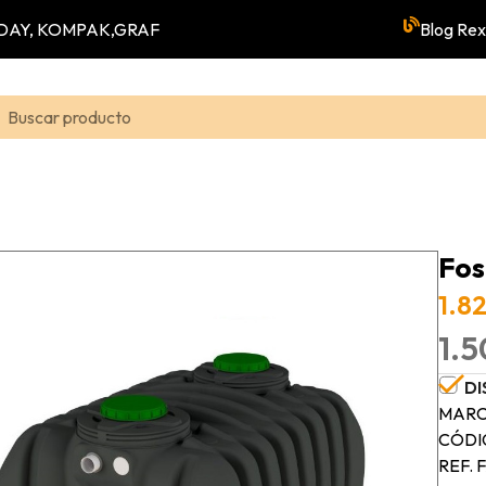
YUNDAY, KOMPAK,GRAF
Blog Rex
Fos
1.82
1.5
DI
MARC
CÓDI
REF. 