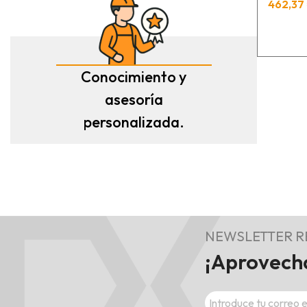
462,37 
Conocimiento y
asesoría
personalizada.
NEWSLETTER 
¡Aprovecha