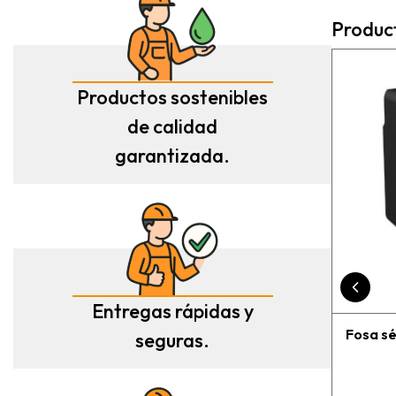
Felicidades
Produc
Productos sostenibles
de calidad
garantizada.
Entregas rápidas y
Fosa sé
seguras.