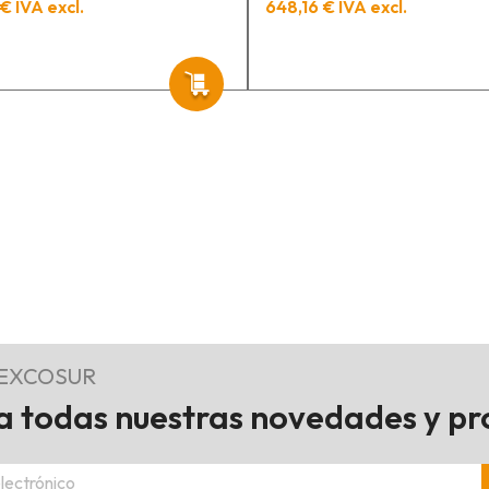
€ IVA excl.
648,16 € IVA excl.
REXCOSUR
 todas nuestras novedades y p