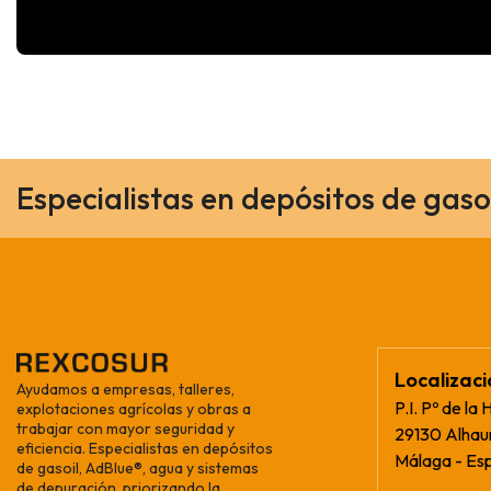
Especialistas en depósitos de gaso
Localizac
Ayudamos a empresas, talleres,
P.I. Pº de la 
explotaciones agrícolas y obras a
trabajar con mayor seguridad y
29130 Alhaur
eficiencia. Especialistas en depósitos
Málaga - Es
de gasoil, AdBlue®, agua y sistemas
de depuración, priorizando la