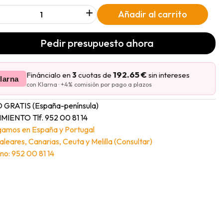
+
Añadir al carrito
Pedir presupuesto ahora
192.65 €
Fináncialo en
3
cuotas de
sin intereses
larna
con Klarna · +4% comisión por pago a plazos
 GRATIS (España-península)
MIENTO Tlf. 952 00 81 14
gamos en España y Portugal
Baleares, Canarias, Ceuta y Melilla (Consultar)
no: 952 00 81 14