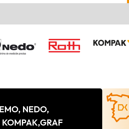
e CEMO, NEDO,
, KOMPAK,GRAF