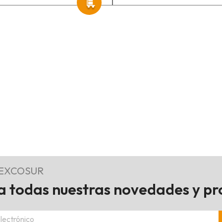
REXCOSUR
 todas nuestras novedades y p