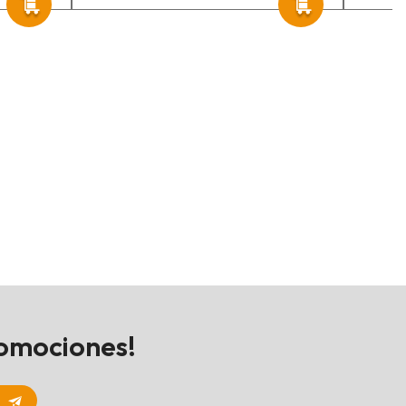
romociones!