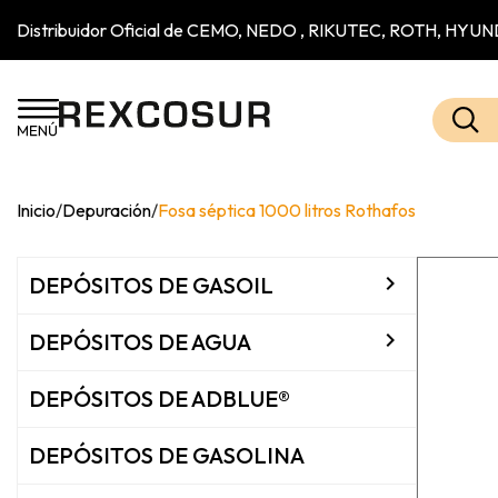
Distribuidor Oficial de CEMO, NEDO , RIKUTEC, ROTH, H
Inicio
/
Depuración
/
Fosa séptica 1000 litros Rothafos

DEPÓSITOS DE GASOIL

DEPÓSITOS DE AGUA
DEPÓSITOS DE ADBLUE®
DEPÓSITOS DE GASOLINA