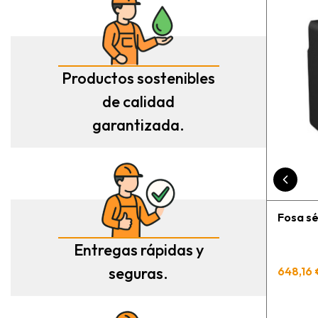
funciona bien ?
Productos sostenibles
de calidad
garantizada.
Fosa sé
Entregas rápidas y
seguras.
648,16 