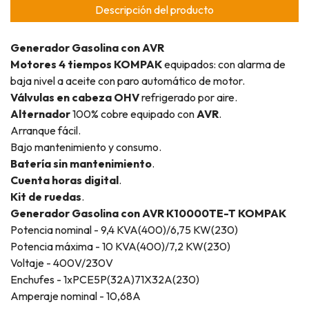
Descripción del producto
Generador Gasolina con AVR
Motores 4 tiempos KOMPAK
equipados: con alarma de
baja nivel a aceite con paro automático de motor.
Válvulas en cabeza OHV
refrigerado por aire.
Alternador
100% cobre equipado con
AVR
.
Arranque fácil.
Bajo mantenimiento y consumo.
Batería sin mantenimiento
.
Cuenta horas digital
.
Kit de ruedas
.
Generador Gasolina con AVR K10000TE-T KOMPAK
Potencia nominal - 9,4 KVA(400)/6,75 KW(230)
Potencia máxima - 10 KVA(400)/7,2 KW(230)
Voltaje - 400V/230V
Enchufes - 1xPCE5P(32A)71X32A(230)
Amperaje nominal - 10,68A