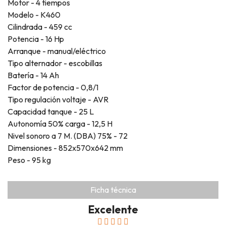
Motor - 4 tiempos
Modelo - K460
Cilindrada - 459 cc
Potencia - 16 Hp
Arranque - manual/eléctrico
Tipo alternador - escobillas
Batería - 14 Ah
Factor de potencia - 0,8/1
Tipo regulación voltaje - AVR
Capacidad tanque - 25 L
Autonomía 50% carga - 12,5 H
Nivel sonoro a 7 M. (DBA) 75% - 72
Dimensiones - 852x570x642 mm
Peso - 95 kg
Ficha técnica
Excelente