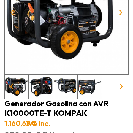
Generador Gasolina con AVR
K10000TE-T KOMPAK
1.160,63 €
IVA inc.