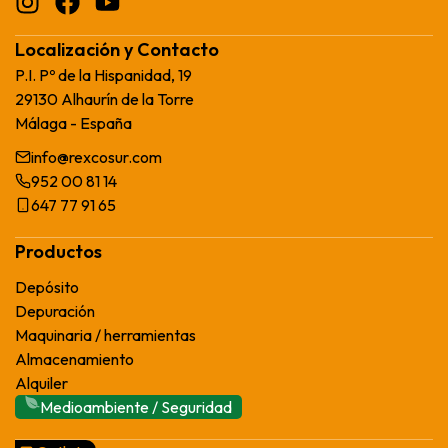
Localización y Contacto
P.I. Pº de la Hispanidad, 19
29130 Alhaurín de la Torre
Málaga - España
info@rexcosur.com
952 00 81 14
647 77 91 65
Productos
Depósito
Depuración
Maquinaria / herramientas
Almacenamiento
Alquiler
Medioambiente / Seguridad