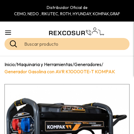
Distribuidor Oficial de
CEMO, NEDO , RIKUTEC, ROTH, HYUNDAY, KOMPAK,GRAF
Inicio
/
Maquinaria y Herramientas
/
Generadores
/
Generador Gasolina con AVR K10000TE-T KOMPAK