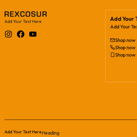
Add Your 
Add Your Text Here
Add Your Te
Shop now
Shop now
Shop now
Add Your Text Here
Heading