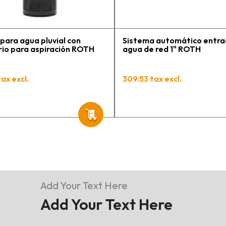
ara agua pluvial con
Sistema automático entra
io para aspiración ROTH
agua de red 1" ROTH
ax excl.
309.53 tax excl.
Add Your Text Here
Add Your Text Here