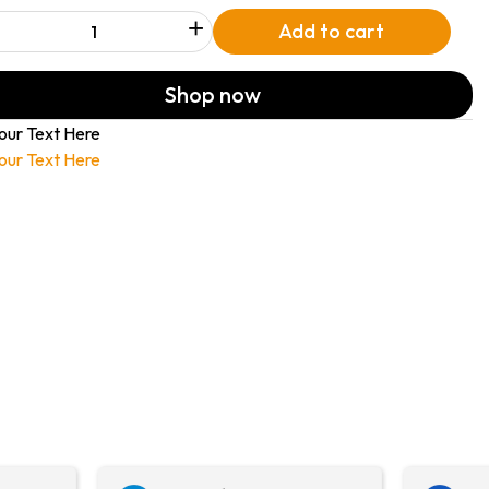
+
Add to cart
Shop now
our Text Here
our Text Here