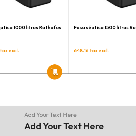
t
p
ptica 1000 litros Rothafos
Fosa séptica 1500 litros R
tax excl.
648.16 tax excl.
Add Your Text Here
Add Your Text Here