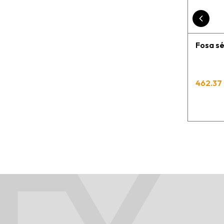
Fosa sé
462.37 