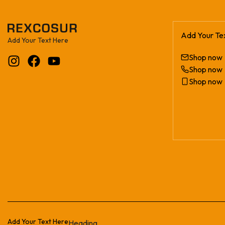
Add Your Te
Add Your Text Here
Shop now
Shop now
Shop now
Add Your Text Here
Heading