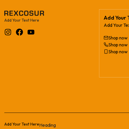
Add Your 
Add Your Text Here
Add Your Te
Shop now
Shop now
Shop now
Add Your Text Here
Heading