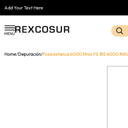
Add Your Text Here
Home
/
Depuración
/
Fosa estanca 6000 litros FS 185 6000 RI