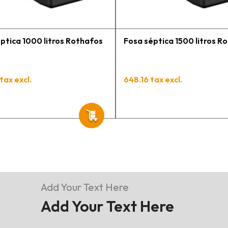
ptica 1000 litros Rothafos
Fosa séptica 1500 litros R
tax excl.
648.16 tax excl.
Add Your Text Here
Add Your Text Here