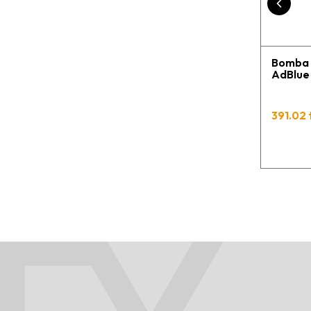
Bomba 
AdBlue 
391.02 