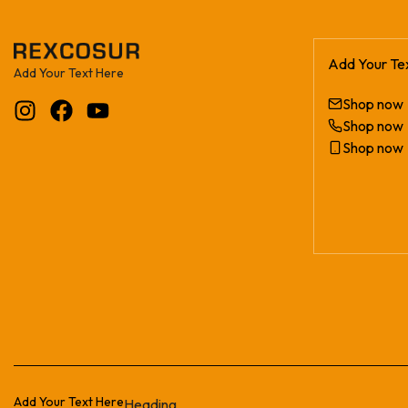
Add Your Te
Add Your Text Here
Shop now
Shop now
Shop now
Add Your Text Here
Heading