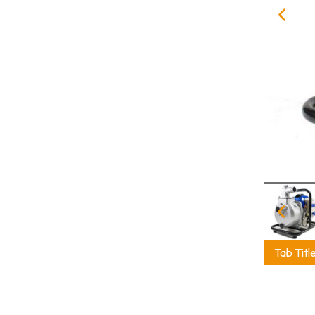
Tab Titl