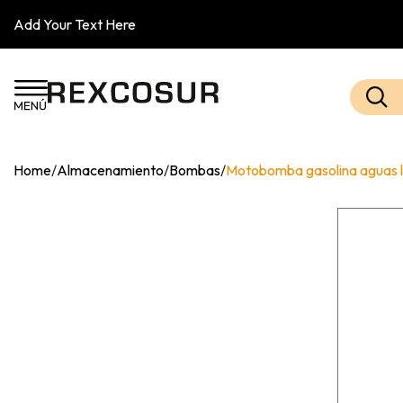
Add Your Text Here
Home
/
Almacenamiento
/
Bombas
/
Motobomba gasolina aguas