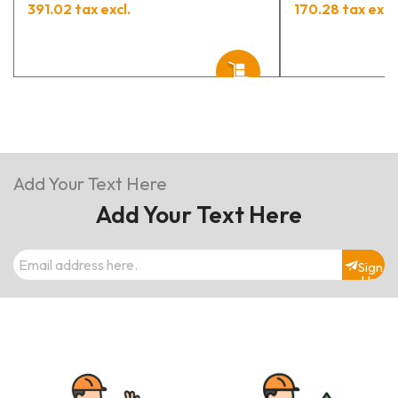
391.02 tax excl.
170.28 tax excl.
Add Your Text Here
Add Your Text Here
Sign
Up