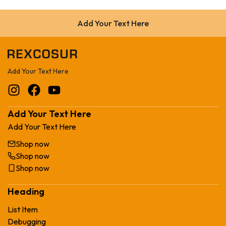
Add Your Text Here
Add Your Text Here
Add Your Text Here
Add Your Text Here
Shop now
Shop now
Shop now
Heading
List Item
Debugging