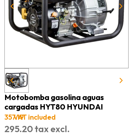
Motobomba gasolina aguas
cargadas HYT80 HYUNDAI
357.19
VAT included
295.20 tax excl.