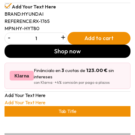
Add Your Text Here
BRAND:
HYUNDAI
REFERENCE:
RX-1765
MPN:
HY-HYT80
-
+
Add to cart
Shop now
123.00 €
Fináncialo en
3
cuotas de
sin
Klarna
intereses
con Klarna · +4% comisión por pago a plazos
Add Your Text Here
Add Your Text Here
Tab Title