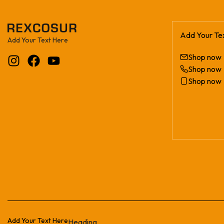
Add Your Te
Add Your Text Here
Shop now
Shop now
Shop now
Add Your Text Here
Heading