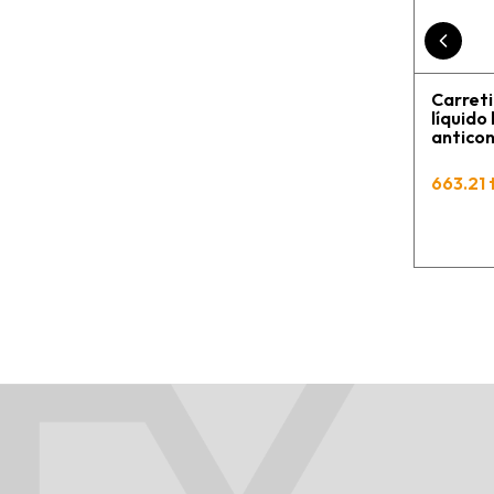
Carreti
líquido
anticon
663.21 