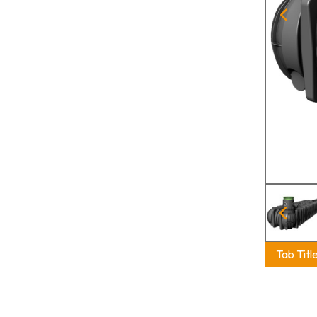
Tab Titl