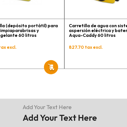
t
p
lla (depósito portátil) para
Carretilla de agua con sis
 limpiaparabrisas y
aspersión eléctrica y bate
gelante 60 litros
Aqua-Caddy 60 litros
tax excl.
827.70 tax excl.
Add Your Text Here
Add Your Text Here