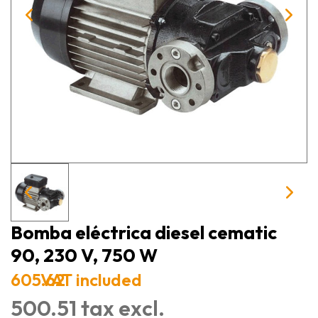
Bomba eléctrica diesel cematic
90, 230 V, 750 W
605.62
VAT included
500.51 tax excl.