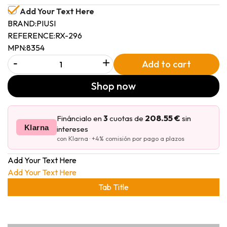
Add Your Text Here
BRAND:
PIUSI
REFERENCE:
RX-296
MPN:
8354
-
+
Add to cart
Shop now
208.55 €
Fináncialo en
3
cuotas de
sin
Klarna
intereses
con Klarna · +4% comisión por pago a plazos
Add Your Text Here
Add Your Text Here
Tab Title