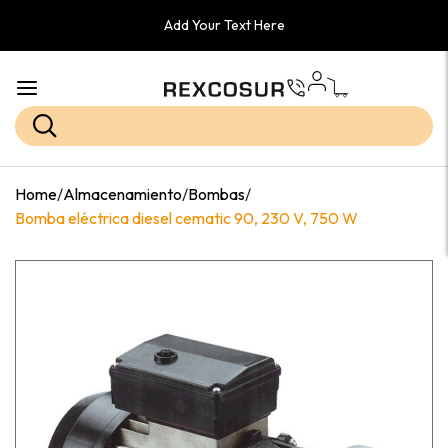
Add Your Text Here
Home
/
Almacenamiento
/
Bombas
/
Bomba eléctrica diesel cematic 90, 230 V, 750 W