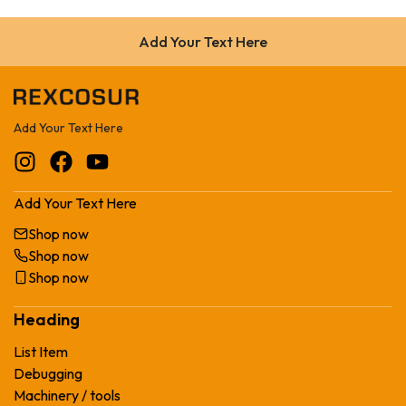
Add Your Text Here
Add Your Text Here
Add Your Text Here
Shop now
Shop now
Shop now
Heading
List Item
Debugging
Machinery / tools