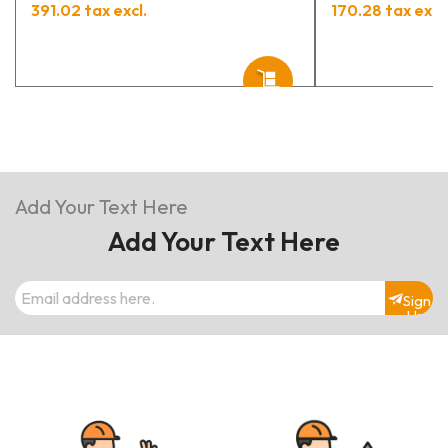
391.02 tax excl.
170.28 tax excl.
Add Your Text Here
Add Your Text Here
Sign
Up