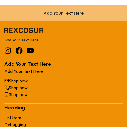
Add Your Text Here
Add Your Text Here
Add Your Text Here
Add Your Text Here
Shop now
Shop now
Shop now
Heading
List Item
Debugging