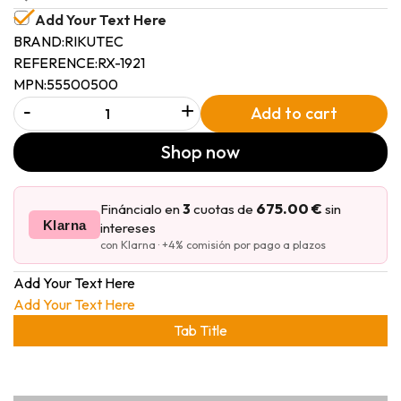
Add Your Text Here
BRAND:
RIKUTEC
REFERENCE:
RX-1921
MPN:
55500500
-
+
Add to cart
Shop now
675.00 €
Fináncialo en
3
cuotas de
sin
Klarna
intereses
con Klarna · +4% comisión por pago a plazos
Add Your Text Here
Add Your Text Here
Tab Title