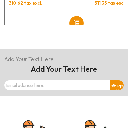
310.62 tax excl.
511.35 tax excl.
Add Your Text Here
Add Your Text Here
Sign
Up