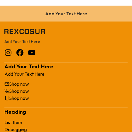
Add Your Text Here
Add Your Text Here
Add Your Text Here
Add Your Text Here
Shop now
Shop now
Shop now
Heading
List Item
Debugging