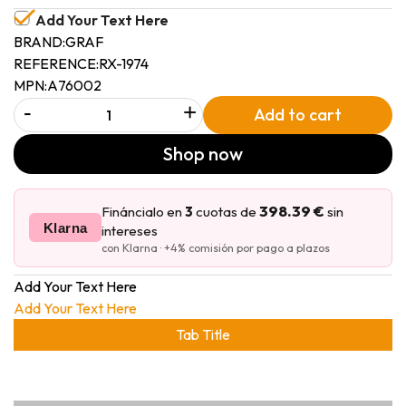
Add Your Text Here
BRAND:
GRAF
REFERENCE:
RX-1974
MPN:
A76002
-
+
Add to cart
Shop now
398.39 €
Fináncialo en
3
cuotas de
sin
Klarna
intereses
con Klarna · +4% comisión por pago a plazos
Add Your Text Here
Add Your Text Here
Tab Title