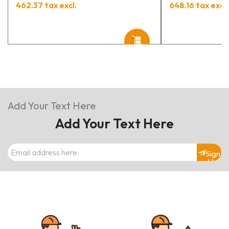
462.37 tax excl.
648.16 tax excl.
Add Your Text Here
Add Your Text Here
Sign
Up