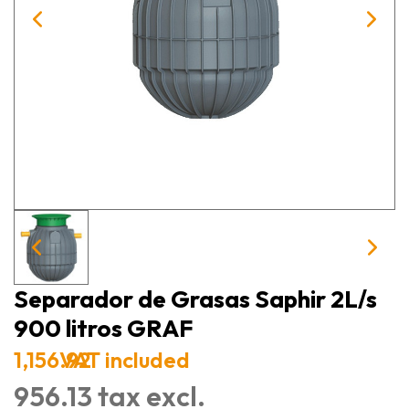
Separador de Grasas Saphir 2L/s
900 litros GRAF
1,156.92
VAT included
956.13 tax excl.