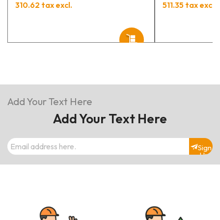
310.62 tax excl.
511.35 tax excl.
Add Your Text Here
Add Your Text Here
Sign
Up