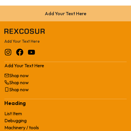
Add Your Text Here
Add Your Text Here
Add Your Text Here
Shop now
Shop now
Shop now
Heading
List Item
Debugging
Machinery / tools