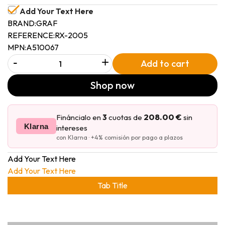
Add Your Text Here
BRAND:
GRAF
REFERENCE:
RX-2005
MPN:
A510067
-
+
Add to cart
Shop now
208.00 €
Fináncialo en
3
cuotas de
sin
Klarna
intereses
con Klarna · +4% comisión por pago a plazos
Add Your Text Here
Add Your Text Here
Tab Title