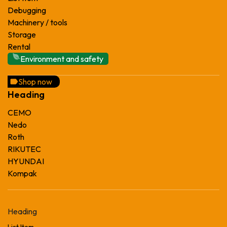
Debugging
Machinery / tools
Storage
Rental
Environment and safety
Shop now
Heading
CEMO
Nedo
Roth
RIKUTEC
HYUNDAI
Kompak
Heading
List Item