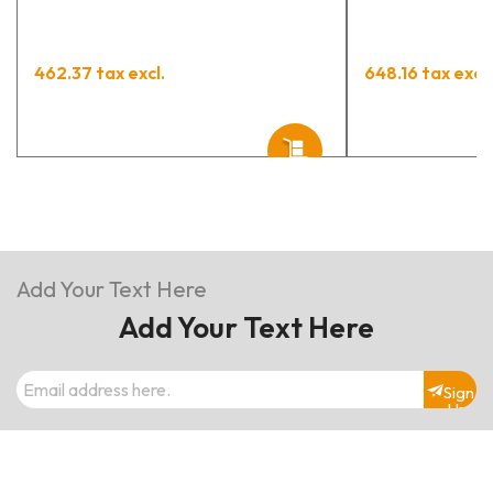
462.37 tax excl.
648.16 tax excl.
Add Your Text Here
Add Your Text Here
Sign
Up