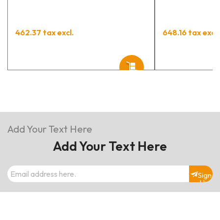
462.37 tax excl.
648.16 tax excl.
Add Your Text Here
Add Your Text Here
Sign
Up