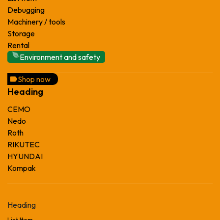
Debugging
Machinery / tools
Storage
Rental
Environment and safety
Shop now
Heading
CEMO
Nedo
Roth
RIKUTEC
HYUNDAI
Kompak
Heading
List Item