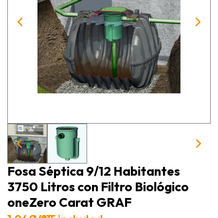
Fosa Séptica 9/12 Habitantes
3750 Litros con Filtro Biológico
oneZero Carat GRAF