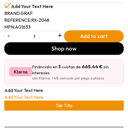
Add Your Text Here
BRAND:
GRAF
REFERENCE:
RX-2048
MPN:
A01633
-
+
Add to cart
Shop now
665.44 €
Fináncialo en
3
cuotas de
sin
Klarna
intereses
con Klarna · +4% comisión por pago a plazos
Add Your Text Here
Add Your Text Here
Tab Title