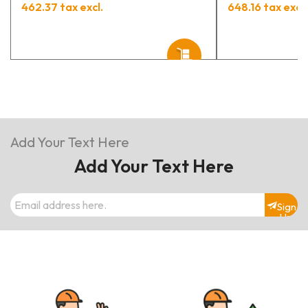
462.37 tax excl.
648.16 tax excl.
Add Your Text Here
Add Your Text Here
Sign
Up