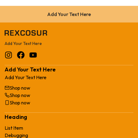
Add Your Text Here
Add Your Text Here
Add Your Text Here
Add Your Text Here
Shop now
Shop now
Shop now
Heading
List Item
Debugging