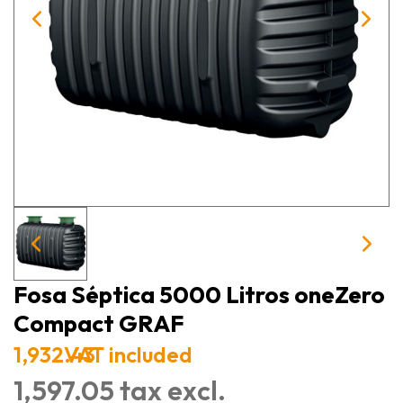
Fosa Séptica 5000 Litros oneZero
Compact GRAF
1,932.43
VAT included
1,597.05 tax excl.