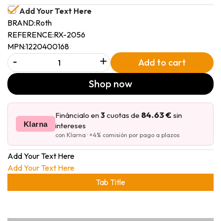
Add Your Text Here
BRAND:
Roth
REFERENCE:
RX-2056
MPN:
1220400168
-
+
Add to cart
Shop now
84.63 €
Fináncialo en
3
cuotas de
sin
Klarna
intereses
con Klarna · +4% comisión por pago a plazos
Add Your Text Here
Add Your Text Here
Tab Title