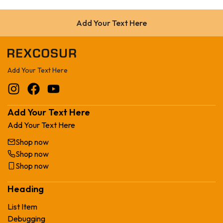
Add Your Text Here
Add Your Text Here
Add Your Text Here
Add Your Text Here
Shop now
Shop now
Shop now
Heading
List Item
Debugging