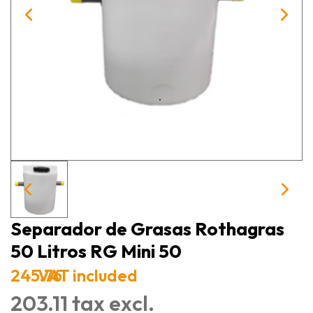
Separador de Grasas Rothagras
50 Litros RG Mini 50
245.76
VAT included
203.11 tax excl.