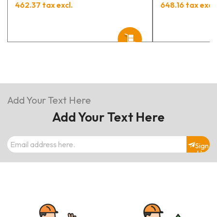
462.37 tax excl.
648.16 tax excl.
Add Your Text Here
Add Your Text Here
Sign
Up