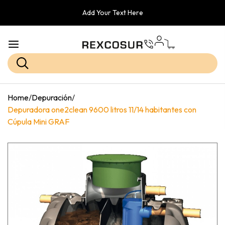
Add Your Text Here
Home
/
Depuración
/
Depuradora one2clean 9600 litros 11/14 habitantes con
Cúpula Mini GRAF