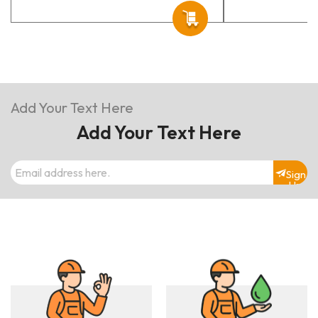
Add Your Text Here
Add Your Text Here
Sign
Up