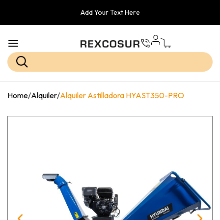
Add Your Text Here
Home
/
Alquiler
/
Alquiler Astilladora HYAST350-PRO