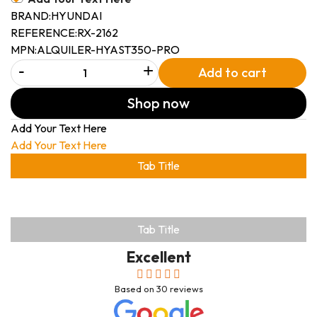
BRAND:
HYUNDAI
REFERENCE:
RX-2162
MPN:
ALQUILER-HYAST350-PRO
-
+
Add to cart
Shop now
Add Your Text Here
Add Your Text Here
Tab Title
Tab Title
Excellent
Based on
30
reviews