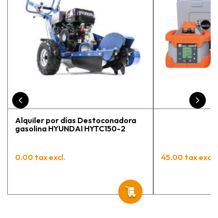
En general, la recomiendo, he
vuelto a comprar, tengo varios
pedidos en proceso y muy
contento.
Alquiler por días Destoconadora
gasolina HYUNDAI HYTC150-2
0.00 tax excl.
45.00 tax excl.