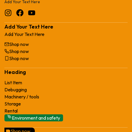
Add Your Text Here
Add Your Text Here
Add Your Text Here
Shop now
Shop now
Shop now
Heading
List Item
Debugging
Machinery / tools
Storage
Rental
Environment and safety
Shop now