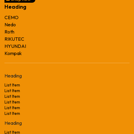
Heading
CEMO
Nedo
Roth
RIKUTEC
HYUNDAI
Kompak
Heading
List Item
List Item
List Item
List Item
List Item
List Item
Heading
List Item