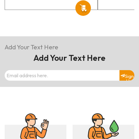
Add Your Text Here
Add Your Text Here
Sign
Up