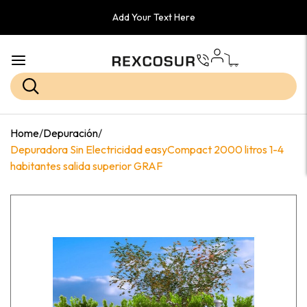
Add Your Text Here
Home
/
Depuración
/
Depuradora Sin Electricidad easyCompact 2000 litros 1-4
habitantes salida superior GRAF