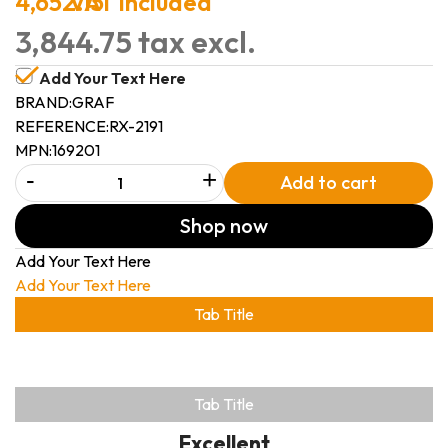
4,652.15
VAT included
3,844.75 tax excl.
Add Your Text Here
BRAND:
GRAF
REFERENCE:
RX-2191
MPN:
169201
-
+
Add to cart
Shop now
Add Your Text Here
Add Your Text Here
Tab Title
Tab Title
Excellent