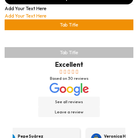
Add Your Text Here
Add Your Text Here
Tab Title
Tab Title
Excellent
Based on
30
reviews
See all reviews
Leave a review
Pepe Suárez
Veronica Hidalgo