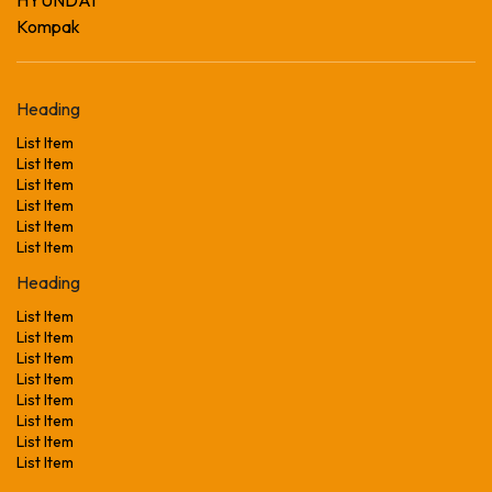
Kompak
Heading
List Item
List Item
List Item
List Item
List Item
List Item
Heading
List Item
List Item
List Item
List Item
List Item
List Item
List Item
List Item