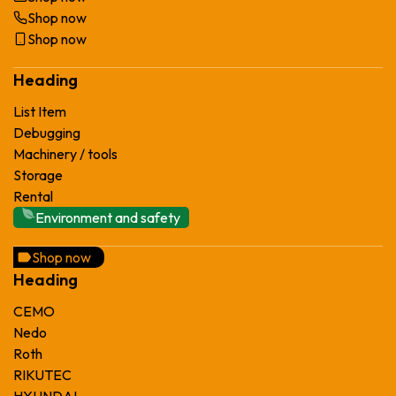
Shop now
Shop now
Heading
List Item
Debugging
Machinery / tools
Storage
Rental
Environment and safety
Shop now
Heading
CEMO
Nedo
Roth
RIKUTEC
HYUNDAI