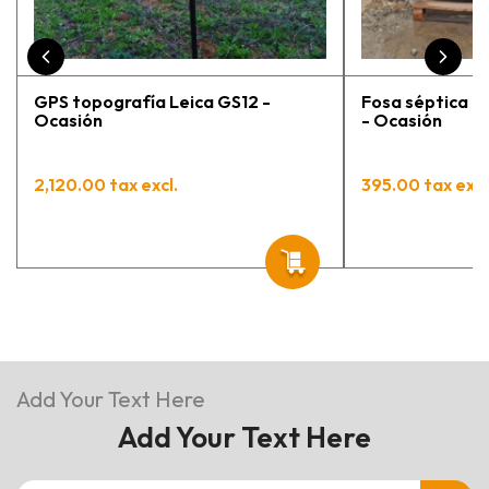
GPS topografía Leica GS12 -
Fosa séptica 1
Ocasión
- Ocasión
2,120.00 tax excl.
395.00 tax excl
Add Your Text Here
Add Your Text Here