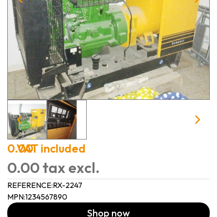
0.00
VAT included
0.00 tax excl.
REFERENCE:
RX-2247
MPN:
1234567890
Shop now