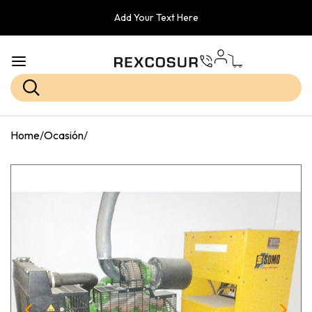
Add Your Text Here
Home
/
Ocasión
/