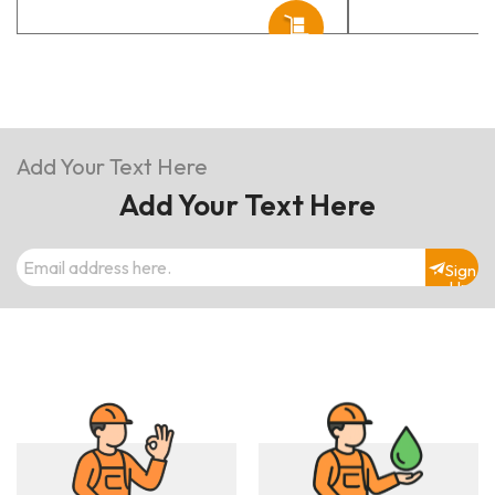
Add Your Text Here
Add Your Text Here
Sign
Up