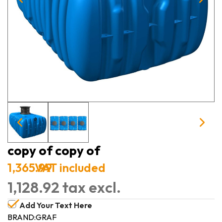
copy of copy of
1,365.99
VAT included
1,128.92 tax excl.
Add Your Text Here
BRAND:
GRAF