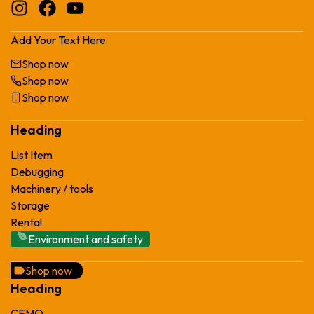
Add Your Text Here
Shop now
Shop now
Shop now
Heading
List Item
Debugging
Machinery / tools
Storage
Rental
Environment and safety
Shop now
Heading
CEMO