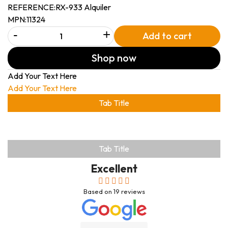
REFERENCE:
RX-933 Alquiler
MPN:
11324
-
+
Add to cart
Shop now
Add Your Text Here
Add Your Text Here
Tab Title
Tab Title
Excellent
Based on
19
reviews