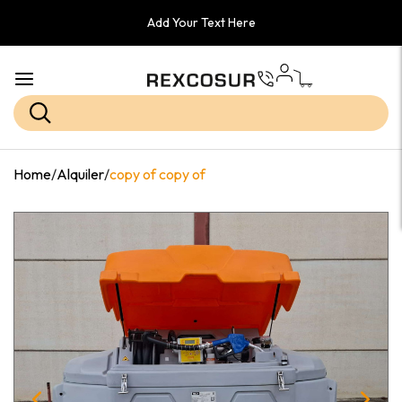
Add Your Text Here
Home
/
Alquiler
/
copy of copy of