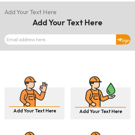
Add Your Text Here
Add Your Text Here
Sign
Up
Add Your Text Here
Add Your Text Here