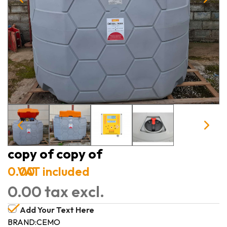
copy of copy of
0.00
VAT included
0.00 tax excl.
Add Your Text Here
BRAND:
CEMO