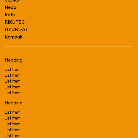
Nedo
Roth
RIKUTEC
HYUNDAI
Kompak
Heading
List Item
List Item
List Item
List Item
List Item
Heading
List Item
List Item
List Item
List Item
List Item