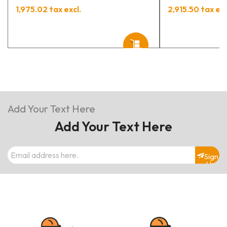
1,975.02 tax excl.
2,915.50 tax exc
Add Your Text Here
Add Your Text Here
Sign
Up