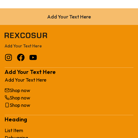
Add Your Text Here
Add Your Text Here
Add Your Text Here
Add Your Text Here
Shop now
Shop now
Shop now
Heading
List Item
Debugging