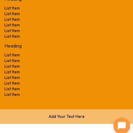
List Item
List Item
List Item
List Item
List Item
List Item
Heading
List Item
List Item
List Item
List Item
List Item
List Item
List Item
List Item
Add Your Text Here