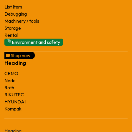
List Item
Debugging
Machinery / tools
Storage
Rental
Environment and safety
Shop now
Heading
CEMO
Nedo
Roth
RIKUTEC
HYUNDAI
Kompak
Heading