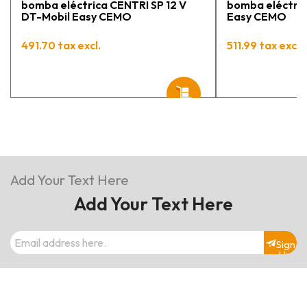
bomba eléctrica CENTRI SP 12 V
bomba eléctric
DT-Mobil Easy CEMO
Easy CEMO
491.70 tax excl.
511.99 tax excl.
Add Your Text Here
Add Your Text Here
Sign
Up