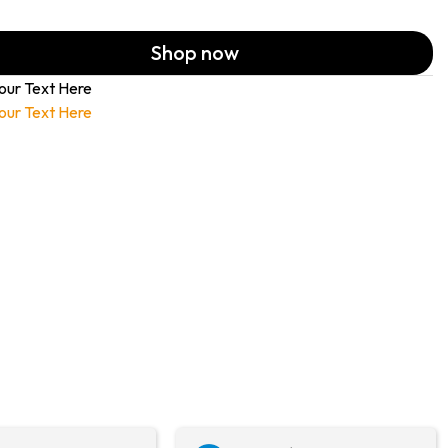
Shop now
our Text Here
our Text Here