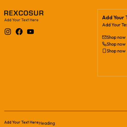
Add Your 
Add Your Text Here
Add Your Te
Shop now
Shop now
Shop now
Add Your Text Here
Heading