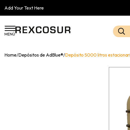
Add Your Text Here
Home
/
Depósitos de AdBlue®
/
Depósito 5000 litros estacionar