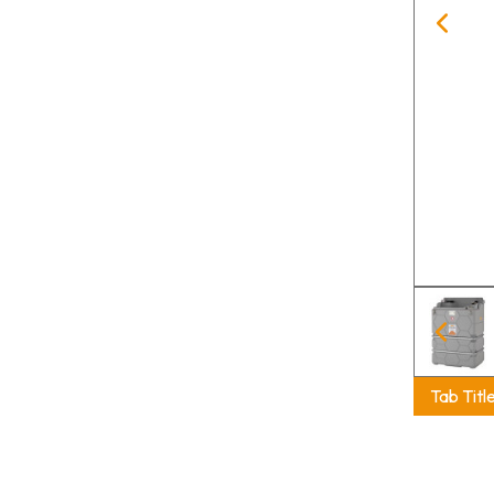
Tab Titl