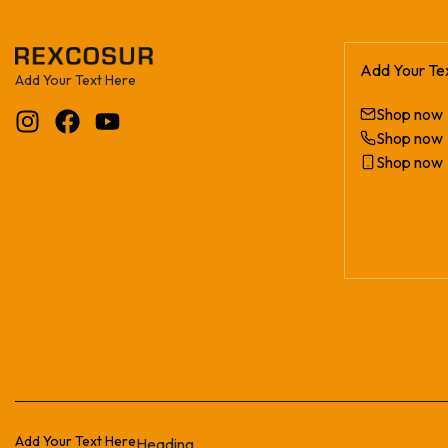
Add Your Te
Add Your Text Here
Shop now
Shop now
Shop now
Add Your Text Here
Heading