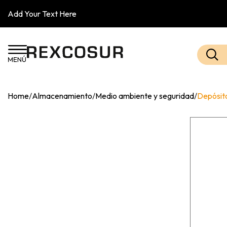
Add Your Text Here
Home
/
Almacenamiento
/
Medio ambiente y seguridad
/
Depósito