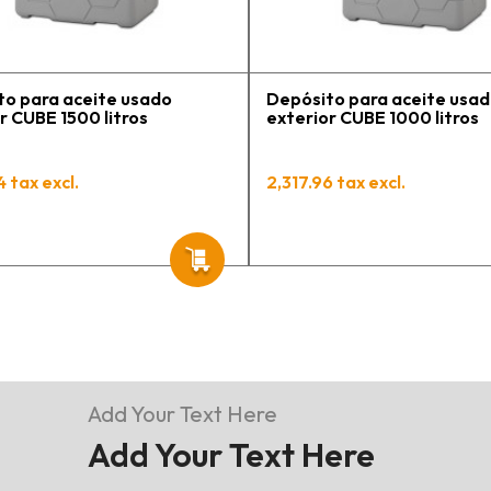
t
p
to para aceite usado
Depósito para aceite usa
r CUBE 1500 litros
exterior CUBE 1000 litros
4 tax excl.
2,317.96 tax excl.
Add Your Text Here
Add Your Text Here