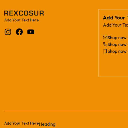
Add Your 
Add Your Text Here
Add Your Te
Shop now
Shop now
Shop now
Add Your Text Here
Heading