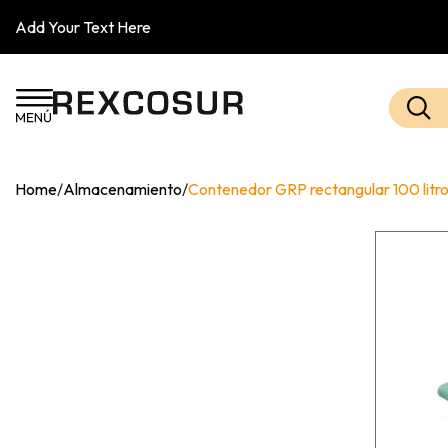
Add Your Text Here
Home
/
Almacenamiento
/
Contenedor GRP rectangular 100 litr