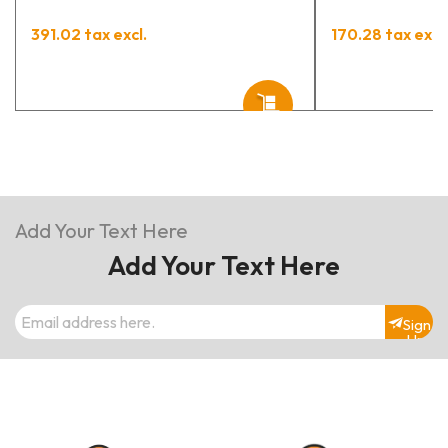
391.02 tax excl.
170.28 tax excl.
Add Your Text Here
Add Your Text Here
Sign
Up