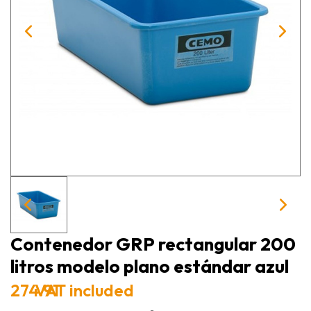
Contenedor GRP rectangular 200
litros modelo plano estándar azul
274.91
VAT included