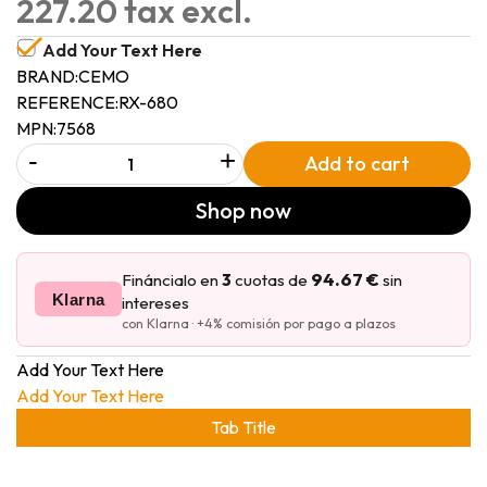
227.20 tax excl.
Add Your Text Here
BRAND:
CEMO
REFERENCE:
RX-680
MPN:
7568
-
+
Add to cart
Shop now
94.67 €
Fináncialo en
3
cuotas de
sin
Klarna
intereses
con Klarna · +4% comisión por pago a plazos
Add Your Text Here
Add Your Text Here
Tab Title