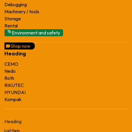
Debugging
Machinery / tools
Storage
Rental
Environment and safety
Shop now
Heading
CEMO
Nedo
Roth
RIKUTEC
HYUNDAI
Kompak
Heading
List Item