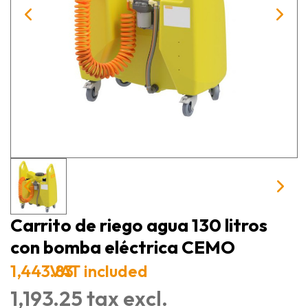
Carrito de riego agua 130 litros
con bomba eléctrica CEMO
1,443.83
VAT included
1,193.25 tax excl.