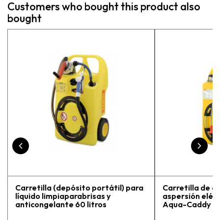
Customers who bought this product also
bought
Carretilla (depósito portátil) para
Carretilla de a
líquido limpiaparabrisas y
aspersión eléct
anticongelante 60 litros
Aqua-Caddy 60 