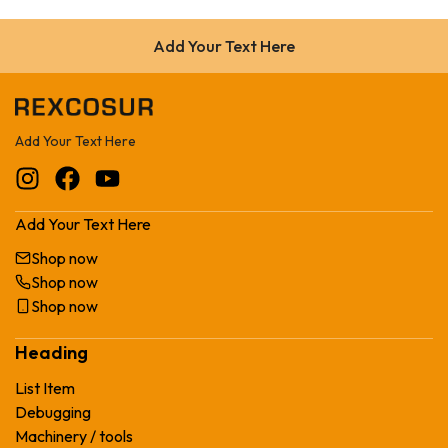
Add Your Text Here
Add Your Text Here
Add Your Text Here
Shop now
Shop now
Shop now
Heading
List Item
Debugging
Machinery / tools