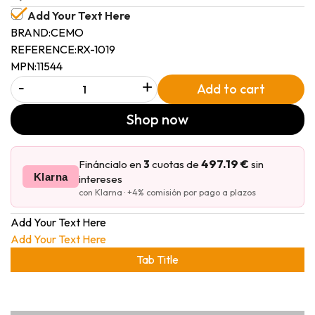
Add Your Text Here
BRAND:
CEMO
REFERENCE:
RX-1019
MPN:
11544
-
+
Add to cart
Shop now
497.19 €
Fináncialo en
3
cuotas de
sin
Klarna
intereses
con Klarna · +4% comisión por pago a plazos
Add Your Text Here
Add Your Text Here
Tab Title