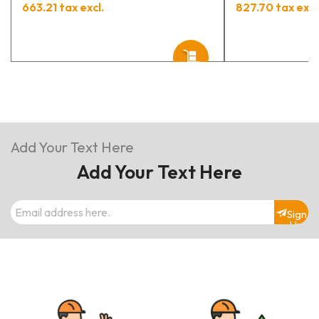
663.21 tax excl.
827.70 tax excl
Add Your Text Here
Add Your Text Here
Sign
Up