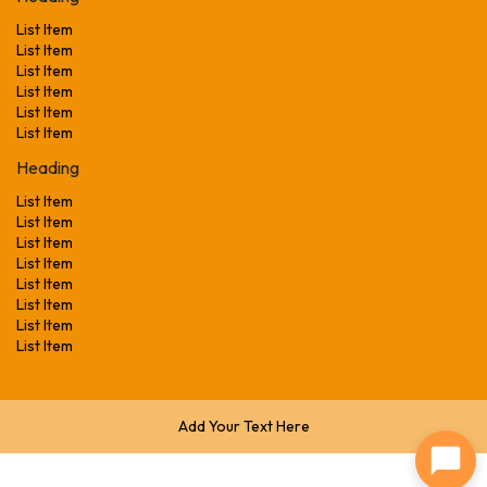
List Item
List Item
List Item
List Item
List Item
List Item
Heading
List Item
List Item
List Item
List Item
List Item
List Item
List Item
List Item
Add Your Text Here