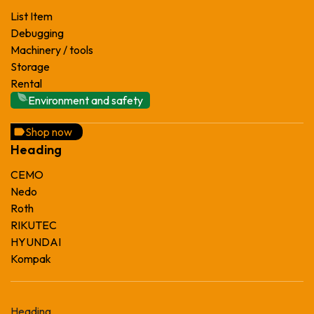
List Item
Debugging
Machinery / tools
Storage
Rental
Environment and safety
Shop now
Heading
CEMO
Nedo
Roth
RIKUTEC
HYUNDAI
Kompak
Heading