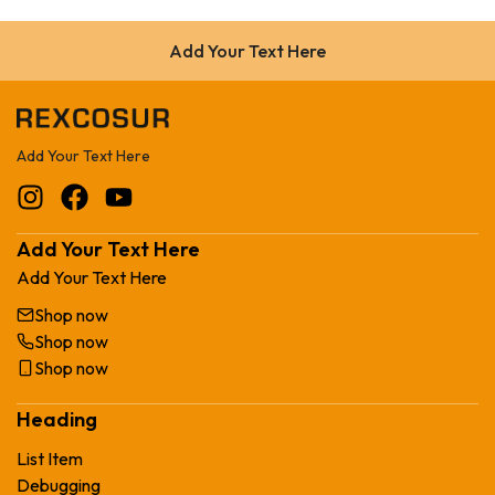
Add Your Text Here
Add Your Text Here
Add Your Text Here
Add Your Text Here
Shop now
Shop now
Shop now
Heading
List Item
Debugging