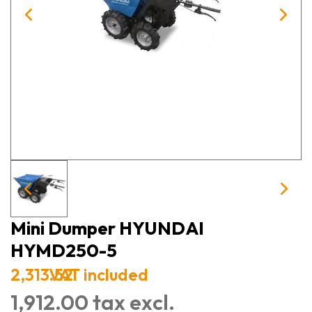
Mini Dumper HYUNDAI
HYMD250-5
2,313.52
VAT included
1,912.00 tax excl.