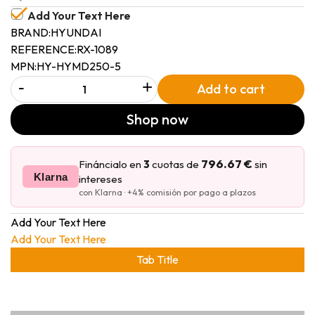
Add Your Text Here
BRAND:
HYUNDAI
REFERENCE:
RX-1089
MPN:
HY-HYMD250-5
-
+
Add to cart
Shop now
796.67 €
Fináncialo en
3
cuotas de
sin
Klarna
intereses
con Klarna · +4% comisión por pago a plazos
Add Your Text Here
Add Your Text Here
Tab Title