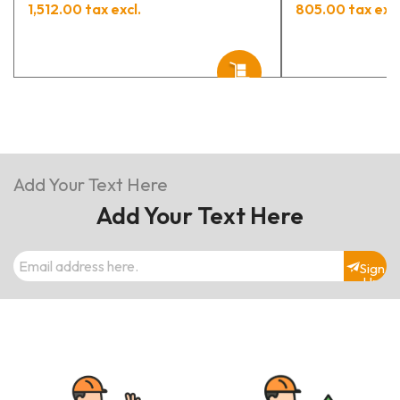
1,512.00 tax excl.
805.00 tax excl
Add Your Text Here
Add Your Text Here
Sign
Up