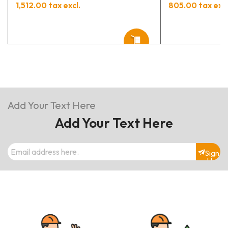
1,512.00 tax excl.
805.00 tax excl
Add Your Text Here
Add Your Text Here
Sign
Up