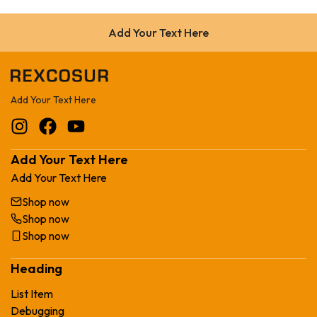
Add Your Text Here
Add Your Text Here
Add Your Text Here
Add Your Text Here
Shop now
Shop now
Shop now
Heading
List Item
Debugging