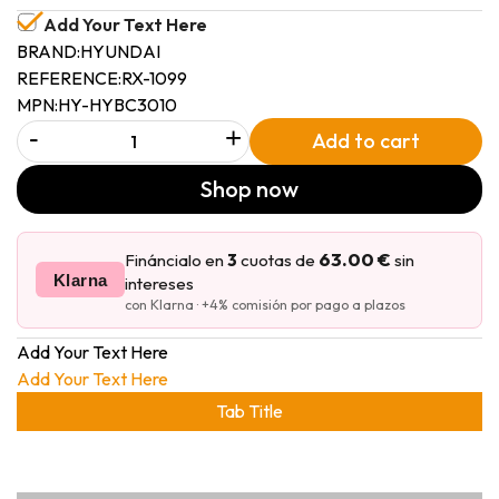
Add Your Text Here
BRAND:
HYUNDAI
REFERENCE:
RX-1099
MPN:
HY-HYBC3010
-
+
Add to cart
Shop now
63.00 €
Fináncialo en
3
cuotas de
sin
Klarna
intereses
con Klarna · +4% comisión por pago a plazos
Add Your Text Here
Add Your Text Here
Tab Title