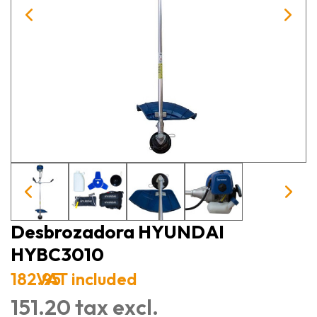
Desbrozadora HYUNDAI
HYBC3010
182.95
VAT included
151.20 tax excl.