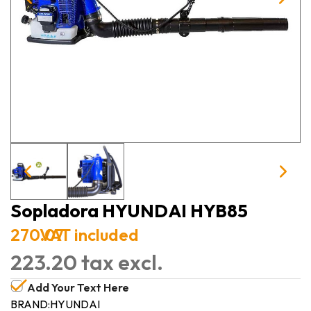
Sopladora HYUNDAI HYB85
270.07
VAT included
223.20 tax excl.
Add Your Text Here
BRAND:
HYUNDAI