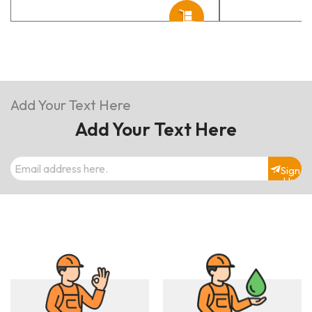
Add Your Text Here
Add Your Text Here
Sign
Up