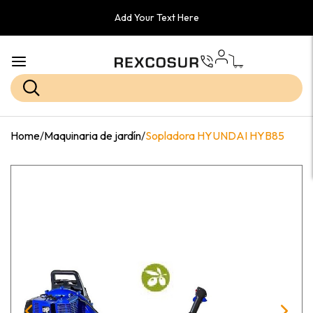
Add Your Text Here
Home
/
Maquinaria de jardín
/
Sopladora HYUNDAI HYB85