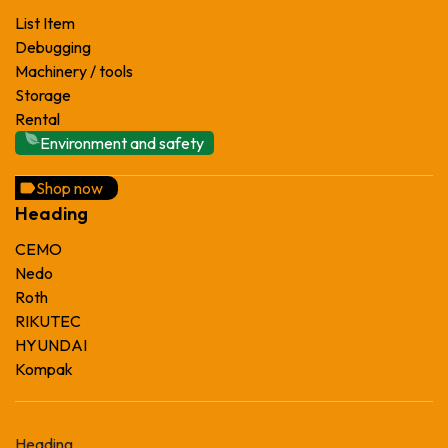
List Item
Debugging
Machinery / tools
Storage
Rental
Environment and safety
Shop now
Heading
CEMO
Nedo
Roth
RIKUTEC
HYUNDAI
Kompak
Heading