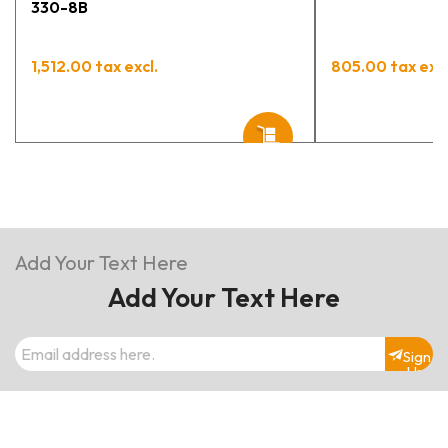
330-8B
1,512.00 tax excl.
805.00 tax excl
Add Your Text Here
Add Your Text Here
Sign
Up