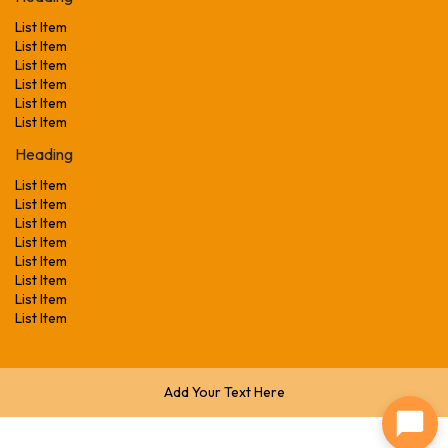
List Item
List Item
List Item
List Item
List Item
List Item
Heading
List Item
List Item
List Item
List Item
List Item
List Item
List Item
List Item
Add Your Text Here