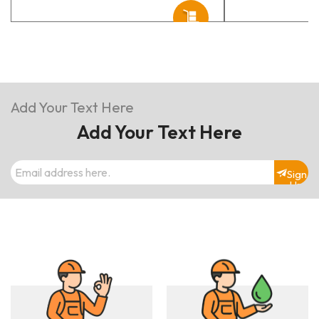
Add Your Text Here
Add Your Text Here
Sign
Up