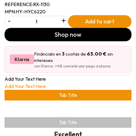
REFERENCE:
RX-1130
MPN:
HY-HYC6220
-
+
Add to cart
Shop now
63.00 €
Fináncialo en
3
cuotas de
sin
Klarna
intereses
con Klarna · +4% comisión por pago a plazos
Add Your Text Here
Add Your Text Here
Tab Title
Tab Title
Excellent