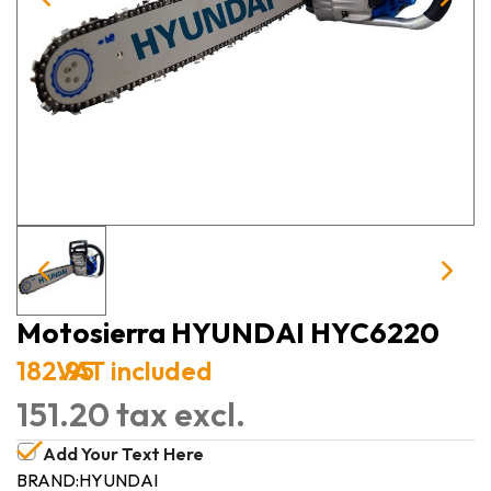
Motosierra HYUNDAI HYC6220
182.95
VAT included
151.20 tax excl.
Add Your Text Here
BRAND:
HYUNDAI