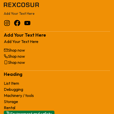
Add Your Text Here
Add Your Text Here
Add Your Text Here
Shop now
Shop now
Shop now
Heading
List Item
Debugging
Machinery / tools
Storage
Rental
Environment and safety