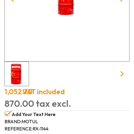
1,052.70
VAT included
870.00 tax excl.
Add Your Text Here
BRAND:
MOTUL
REFERENCE:
RX-1144