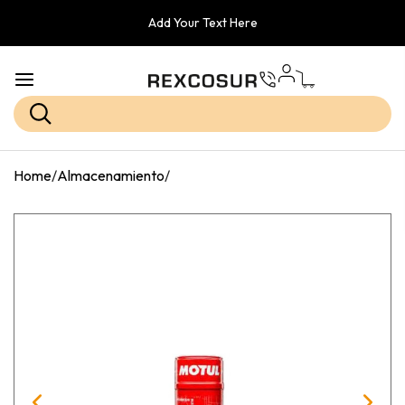
Add Your Text Here
Home
/
Almacenamiento
/