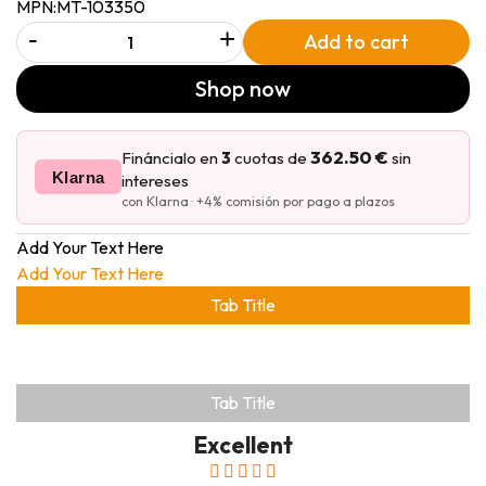
MPN:
MT-103350
-
+
Add to cart
Shop now
362.50 €
Fináncialo en
3
cuotas de
sin
Klarna
intereses
con Klarna · +4% comisión por pago a plazos
Add Your Text Here
Add Your Text Here
Tab Title
Tab Title
Excellent