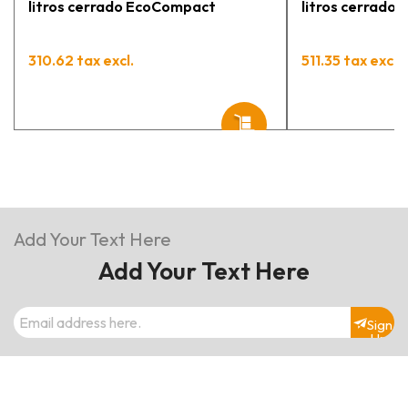
litros cerrado EcoCompact
litros cerrado
310.62 tax excl.
511.35 tax excl.
Add Your Text Here
Add Your Text Here
Sign
Up