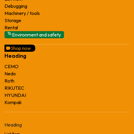
Debugging
Machinery / tools
Storage
Rental
Environment and safety
Shop now
Heading
CEMO
Nedo
Roth
RIKUTEC
HYUNDAI
Kompak
Heading
List Item