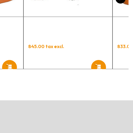
845.00 tax excl.
833.00 