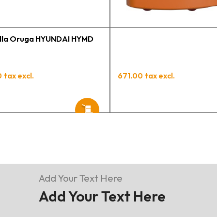
illa Oruga HYUNDAI HYMD
 tax excl.
671.00 tax excl.
Add Your Text Here
Add Your Text Here