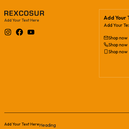
Add Your 
Add Your Text Here
Add Your Te
Shop now
Shop now
Shop now
Add Your Text Here
Heading