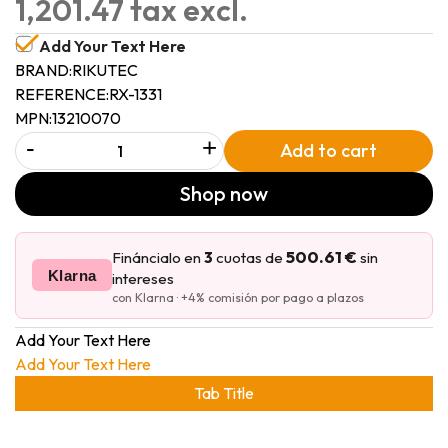
1,201.47 tax excl.
Add Your Text Here
BRAND:
RIKUTEC
REFERENCE:
RX-1331
MPN:
13210070
-
+
Add to cart
Shop now
500.61 €
Fináncialo en
3
cuotas de
sin
Klarna
intereses
con Klarna · +4% comisión por pago a plazos
Add Your Text Here
Add Your Text Here
Tab Title