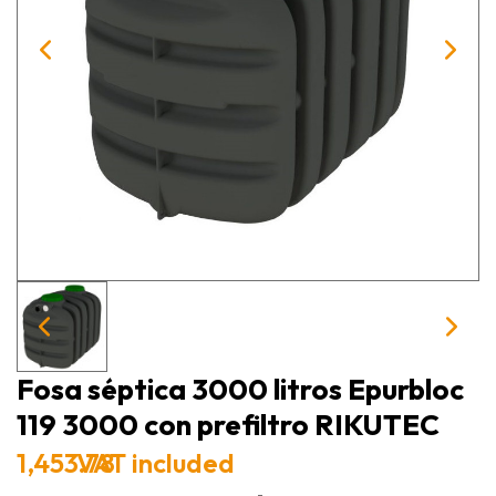
Fosa séptica 3000 litros Epurbloc
119 3000 con prefiltro RIKUTEC
1,453.78
VAT included