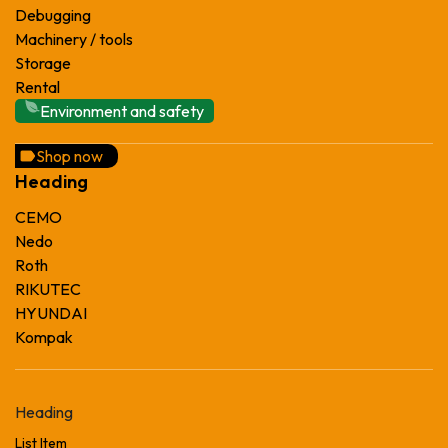
Debugging
Machinery / tools
Storage
Rental
Environment and safety
Shop now
Heading
CEMO
Nedo
Roth
RIKUTEC
HYUNDAI
Kompak
Heading
List Item