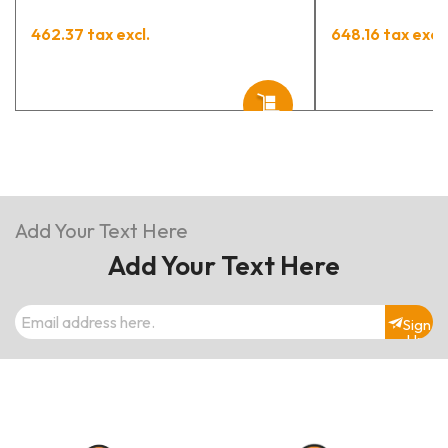
462.37 tax excl.
648.16 tax excl.
Add Your Text Here
Add Your Text Here
Sign
Up